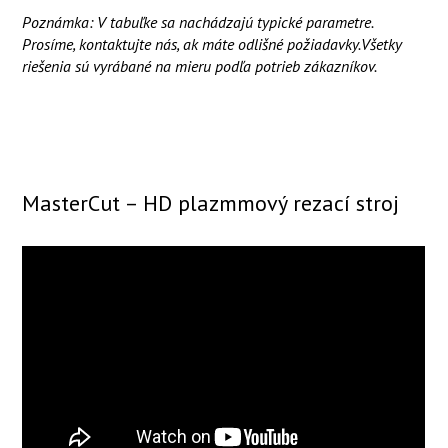
Poznámka: V tabuľke sa nachádzajú typické parametre.
Prosíme, kontaktujte nás, ak máte odlišné požiadavky.Všetky
riešenia sú vyrábané na mieru podľa potrieb zákazníkov.
Dopytový formulár
Brožúra
MasterCut – HD plazmmový rezací stroj