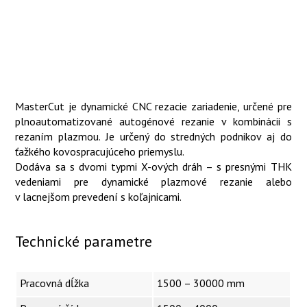
MasterCut je dynamické CNC rezacie zariadenie, určené pre
plnoautomatizované autogénové rezanie v kombinácii s
rezaním plazmou. Je určený do stredných podnikov aj do
ťažkého kovospracujúceho priemyslu.
Dodáva sa s dvomi typmi X-ových dráh – s presnými THK
vedeniami pre dynamické plazmové rezanie alebo
v lacnejšom prevedení s koľajnicami.
Technické parametre
Pracovná dĺžka
1500 – 30000 mm