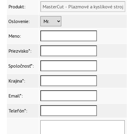
Produkt:
Oslovenie:
Meno:
Priezvisko*
:
Spoločnosť*
:
Krajina*
:
Email*
:
Telefón*
: