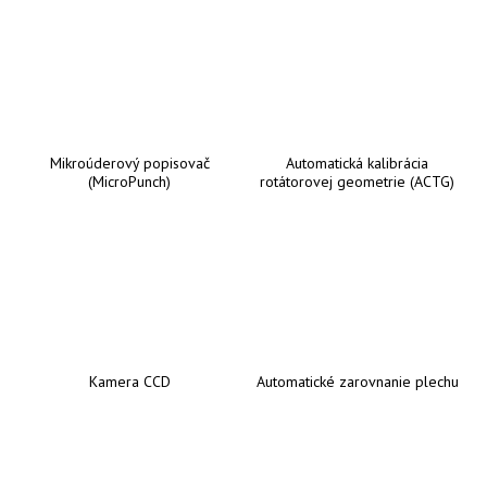
Mikroúderový popisovač
Automatická kalibrácia
(MicroPunch)
rotátorovej geometrie (ACTG)
Kamera CCD
Automatické zarovnanie plechu