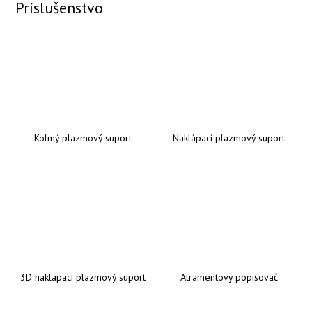
Príslušenstvo
Kolmý plazmový suport
Naklápací plazmový suport
3D naklápací plazmový suport
Atramentový popisovač