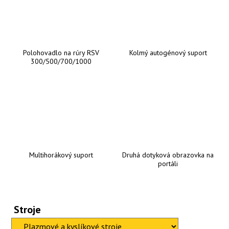
Polohovadlo na rúry RSV
Kolmý autogénový suport
300/500/700/1000
Multihorákový suport
Druhá dotyková obrazovka na
portáli
Stroje