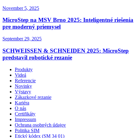
November 5, 2025
MicroStep na MSV Brno 2025: Inteligentné riešenia
pre moderný priemysel
September 29, 2025
SCHWEISSEN & SCHNEIDEN 2025: MicroStep
predstavil robotické rezanie
Produkty
Videá
Referencie
Novinky
Výstavy
Zákazkové rezanie
Kariéra
O nás
Certifikáty
Impressum
Ochrana osobných údajov
Politika SIM
Etický kódex (SM 34 01)