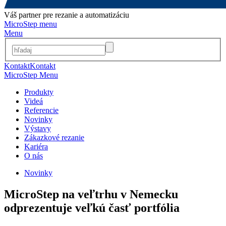
Váš partner pre rezanie a automatizáciu
MicroStep menu
Menu
Kontakt
Kontakt
MicroStep Menu
Produkty
Videá
Referencie
Novinky
Výstavy
Zákazkové rezanie
Kariéra
O nás
Novinky
MicroStep na veľtrhu v Nemecku
odprezentuje veľkú časť portfólia