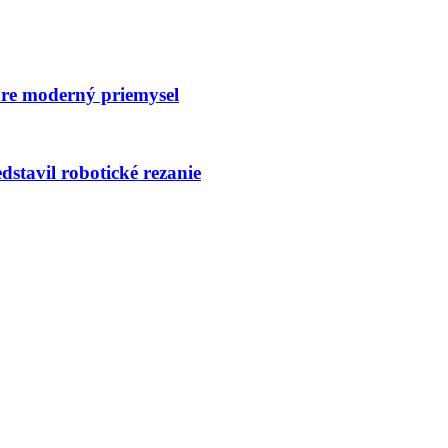
pre moderný priemysel
avil robotické rezanie