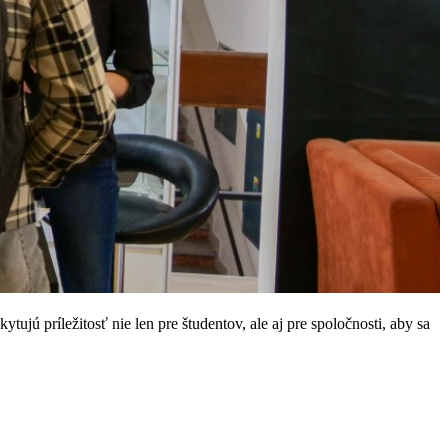
jú príležitosť nie len pre študentov, ale aj pre spoločnosti, aby sa