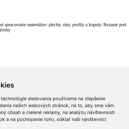
é spracovanie materiálov: plechy, rúry, profily a kopuly. Rezanie pod
výroby
kies
 technológie sledovania používame na zlepšenie
adania našich webových stránok, na to, aby sme vám
ný obsah a cielené reklamy, na analýzu návštevnosti
k a na pochopenie toho, odkiaľ naši návštevníci