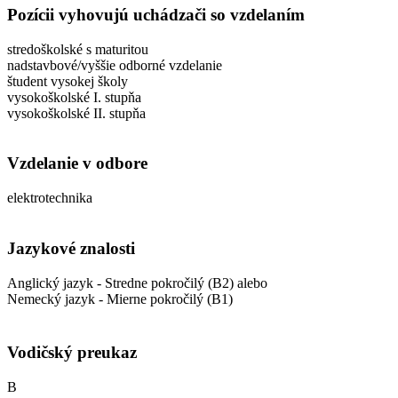
Pozícii vyhovujú uchádzači so vzdelaním
stredoškolské s maturitou
nadstavbové/vyššie odborné vzdelanie
študent vysokej školy
vysokoškolské I. stupňa
vysokoškolské II. stupňa
Vzdelanie v odbore
elektrotechnika
Jazykové znalosti
Anglický jazyk - Stredne pokročilý (B2) alebo
Nemecký jazyk - Mierne pokročilý (B1)
Vodičský preukaz
B