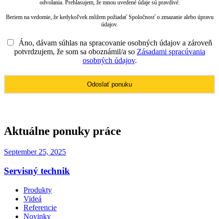
odvolania. Prehlasujem, že mnou uvedené údaje sú pravdivé.
Beriem na vedomie, že kedykoľvek môžem požiadať Spoločnosť o zmazanie alebo úpravu
údajov.
Áno, dávam súhlas na spracovanie osobných údajov a zároveň
potvrdzujem, že som sa oboznámil/a so
Zásadami spracúvania
osobných údajov
.
Aktuálne ponuky práce
September 25, 2025
Servisný technik
Produkty
Videá
Referencie
Novinky