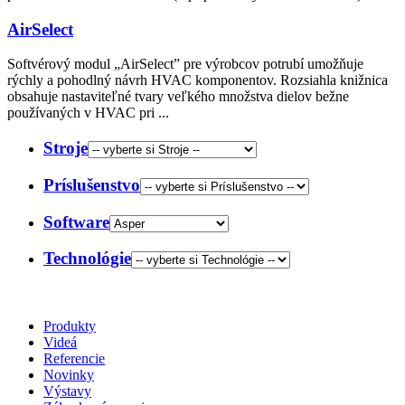
AirSelect
Softvérový modul „AirSelect” pre výrobcov potrubí umožňuje
rýchly a pohodlný návrh HVAC komponentov. Rozsiahla knižnica
obsahuje nastaviteľné tvary veľkého množstva dielov bežne
používaných v HVAC pri ...
Stroje
Príslušenstvo
Software
Technológie
Produkty
Videá
Referencie
Novinky
Výstavy