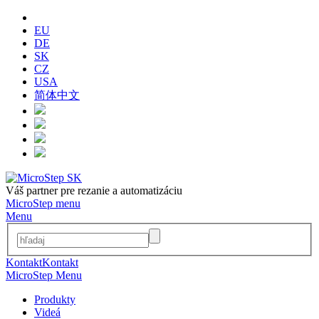
EU
DE
SK
CZ
USA
简体中文
Váš partner pre rezanie a automatizáciu
MicroStep menu
Menu
Kontakt
Kontakt
MicroStep Menu
Produkty
Videá