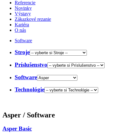
Referencie
Novinky
Výstavy
Zákazkové rezanie
Kariéra
O nás
Software
Stroje
Príslušenstvo
Software
Technológie
Asper
/ Software
Asper Basic