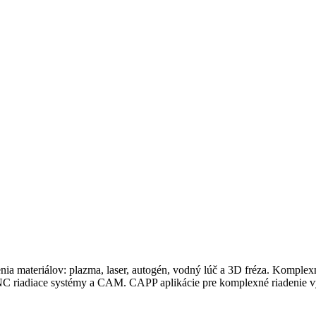
ia materiálov: plazma, laser, autogén, vodný lúč a 3D fréza. Komplexn
 CNC riadiace systémy a CAM. CAPP aplikácie pre komplexné riadenie 