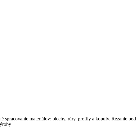
é spracovanie materiálov: plechy, rúry, profily a kopuly. Rezanie pod
výroby