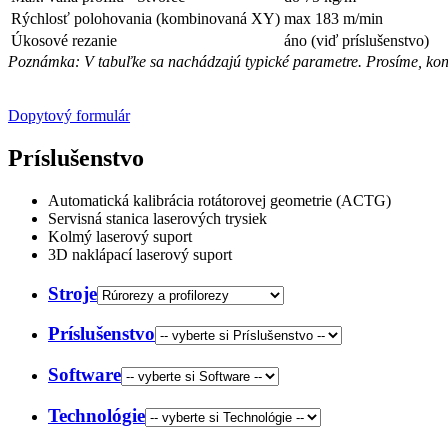
Rýchlosť polohovania (kombinovaná XY)
max 183 m/min
Úkosové rezanie
áno (viď príslušenstvo)
Poznámka: V tabuľke sa nachádzajú typické parametre. Prosíme, konta
Dopytový formulár
Príslušenstvo
Automatická kalibrácia rotátorovej geometrie (ACTG)
Servisná stanica laserových trysiek
Kolmý laserový suport
3D naklápací laserový suport
Stroje
Príslušenstvo
Software
Technológie