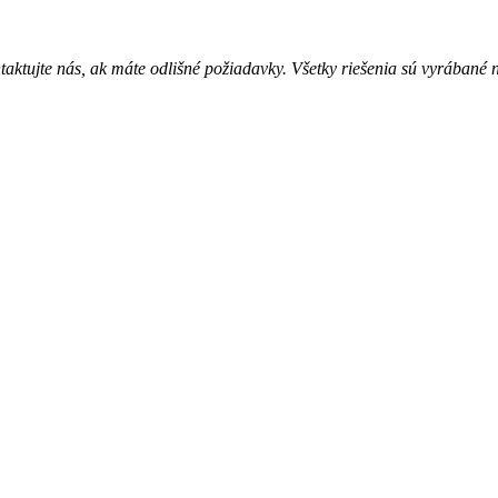
ktujte nás, ak máte odlišné požiadavky. Všetky riešenia sú vyrábané 