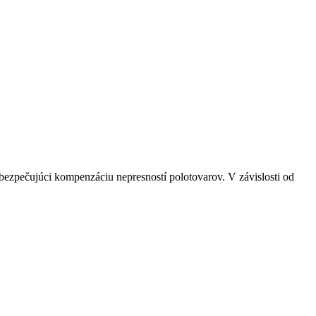
abezpečujúci kompenzáciu nepresností polotovarov. V závislosti od